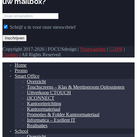
uw mailbox?
Schrijf u in voor onze nieuwsbrief
Copyright 2017-2026 | FOCUSdesign |
Voorwaarden
|
GDPR
|
Cookies
| All Rights Reserved
Home
Promo
Smart Office
Overzicht
Touchscreens – Klas & Meetingroom Oplossingen
Uitverkoop CTOUCH
i3CONNECT
Kantoorinrichting
Kantoormateriaal
Promoties & Folder Kantoormateriaal
Informatica – Exellent IT
Realisaties
School
Overzicht