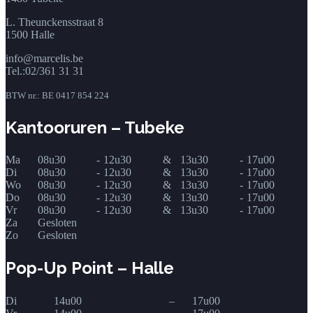
L. Theunckensstraat 8
1500 Halle
info@marcelis.be
Tel.:02/361 31 31
BTW nr.: BE 0417 854 224
Kantooruren – Tubeke
Ma
08u30
-
12u30
&
13u30
-
17u00
Di
08u30
-
12u30
&
13u30
-
17u00
Wo
08u30
-
12u30
&
13u30
-
17u00
Do
08u30
-
12u30
&
13u30
-
17u00
Vr
08u30
-
12u30
&
13u30
-
17u00
Za
Gesloten
Zo
Gesloten
Pop-Up Point – Halle
Di
14u00
–
17u00