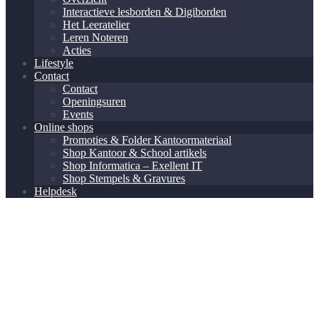
Interactieve lesborden & Digiborden
Het Leeratelier
Leren Noteren
Acties
Lifestyle
Contact
Contact
Openingsuren
Events
Online shops
Promoties & Folder Kantoormateriaal
Shop Kantoor & School artikels
Shop Informatica – Exellent IT
Shop Stempels & Gravures
Helpdesk