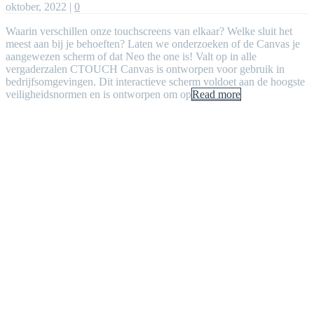
oktober, 2022
|
0
Waarin verschillen onze touchscreens van elkaar? Welke sluit het
meest aan bij je behoeften? Laten we onderzoeken of de Canvas je
aangewezen scherm of dat Neo the one is! Valt op in alle
vergaderzalen CTOUCH Canvas is ontworpen voor gebruik in
bedrijfsomgevingen. Dit interactieve scherm voldoet aan de hoogste
veiligheidsnormen en is ontworpen om op
Read more