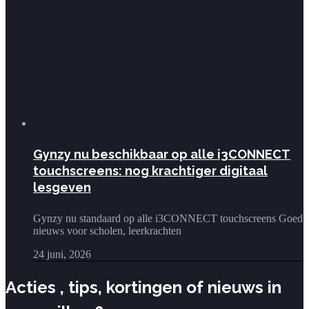
Gynzy nu beschikbaar op alle i3CONNECT
touchscreens: nog krachtiger digitaal
lesgeven
Gynzy nu standaard op alle i3CONNECT touchscreens Goed
nieuws voor scholen, leerkrachten
24 juni, 2026
Acties , tips, kortingen of nieuws in