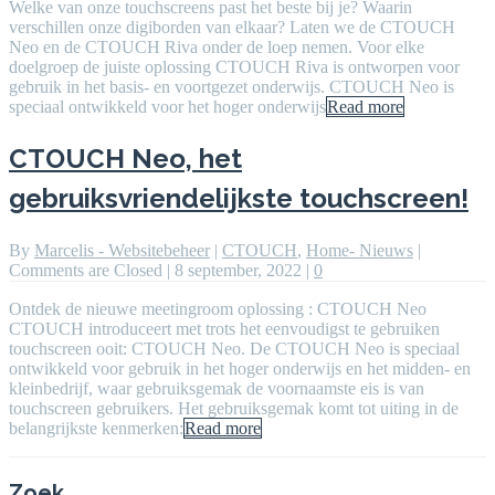
Welke van onze touchscreens past het beste bij je? Waarin
verschillen onze digiborden van elkaar? Laten we de CTOUCH
Neo en de CTOUCH Riva onder de loep nemen. Voor elke
doelgroep de juiste oplossing CTOUCH Riva is ontworpen voor
gebruik in het basis- en voortgezet onderwijs. CTOUCH Neo is
speciaal ontwikkeld voor het hoger onderwijs
Read more
CTOUCH Neo, het
gebruiksvriendelijkste touchscreen!
By
Marcelis - Websitebeheer
|
CTOUCH
,
Home- Nieuws
|
Comments are Closed
|
8 september, 2022
|
0
Ontdek de nieuwe meetingroom oplossing : CTOUCH Neo
CTOUCH introduceert met trots het eenvoudigst te gebruiken
touchscreen ooit: CTOUCH Neo. De CTOUCH Neo is speciaal
ontwikkeld voor gebruik in het hoger onderwijs en het midden- en
kleinbedrijf, waar gebruiksgemak de voornaamste eis is van
touchscreen gebruikers. Het gebruiksgemak komt tot uiting in de
belangrijkste kenmerken:
Read more
Zoek